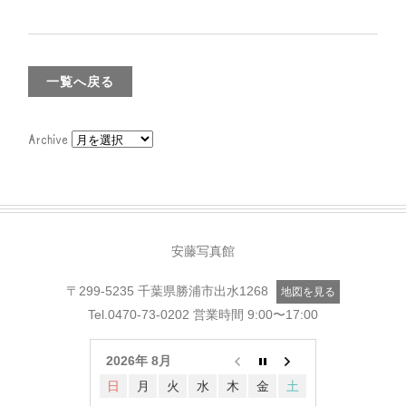
一覧へ戻る
Archive
安藤写真館
〒299-5235 千葉県勝浦市出水1268
地図を見る
Tel.
0470-73-0202
営業時間 9:00〜17:00
2026年 8月
日
月
火
水
木
金
土